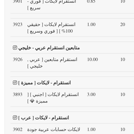
10
0.85
انستقرام لايكات [ فوري -
3901
سريع ]
20
1.00
انستقرام لايكات [ حقيقي
3923
100% ] [ فوري وسريع ]
متابعين انستقرام عربي - خليجي
10
10.00
انستقرام متابعين [ عربي ,
3926
خليجي ]
انستقرام - لايكات [ مميزة ]
10
3.00
انستقرام لايكات [ اجنبي ] [
3893
مميزة 💎 ]
انستقرام - لايكات [ عرب ]
10
1.00
لايكات حسابات عربية جودة
3902