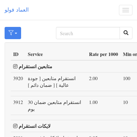
العماد فولو
Togg
navi
ID
Service
Rate per 1000
Min o
متابعين انستقرام
100
2.00
انستقرام متابعين [ جودة
3920
عالية ] [ ضمان دائم ]
10
1.00
انستقرام متابعين ضمان 30
3912
يوم
لايكات انستقرام