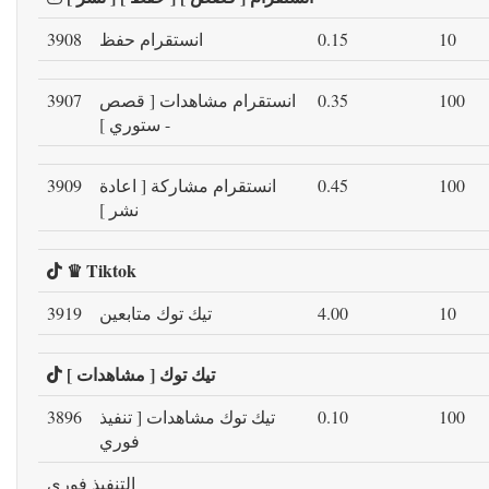
10
0.15
انستقرام حفظ
3908
100
0.35
انستقرام مشاهدات [ قصص
3907
- ستوري ]
100
0.45
انستقرام مشاركة [ اعادة
3909
نشر ]
♛ Tiktok
10
4.00
تيك توك متابعين
3919
تيك توك [ مشاهدات ]
100
0.10
تيك توك مشاهدات [ تنفيذ
3896
فوري
التنفيذ فوري