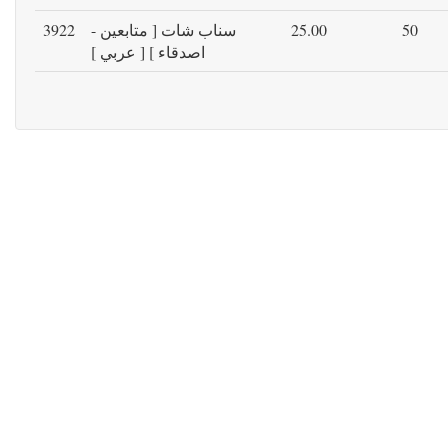
50
25.00
سناب شات [ متابعين -
3922
اصدقاء ] [ عربي ]